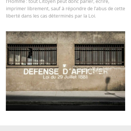
l’Homme : tout Citoyen peut donc parler, écrire,
imprimer librement, sauf à répondre de l’abus de cette
liberté dans les cas déterminés par la Loi.