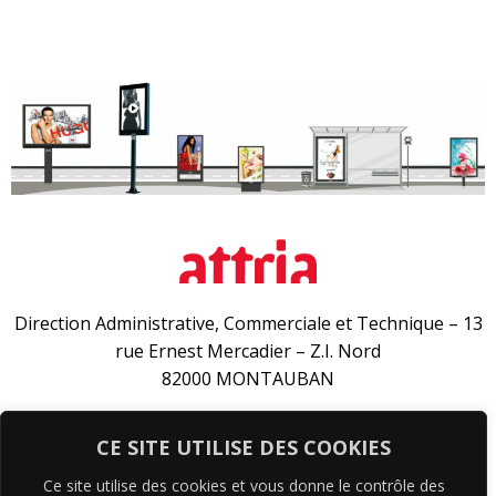
D
irection Administrative, Commerciale et Technique – 13
rue Ernest Mercadier – Z.I. Nord
82000 MONTAUBAN
Siège social – 11 chemin de la Grive
CE SITE UTILISE DES COOKIES
31240 L’UNION
Ce site utilise des cookies et vous donne le contrôle des