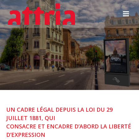
Aller
au
contenu
UN CADRE LÉGAL DEPUIS LA LOI DU 29
JUILLET 1881, QUI
CONSACRE ET ENCADRE D’ABORD LA LIBERTÉ
D’EXPRESSION