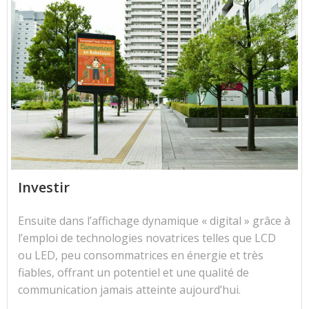
Investir
Ensuite dans l’affichage dynamique « digital » grâce à
l’emploi de technologies novatrices telles que LCD
ou LED, peu consommatrices en énergie et très
fiables, offrant un potentiel et une qualité de
communication jamais atteinte aujourd’hui.